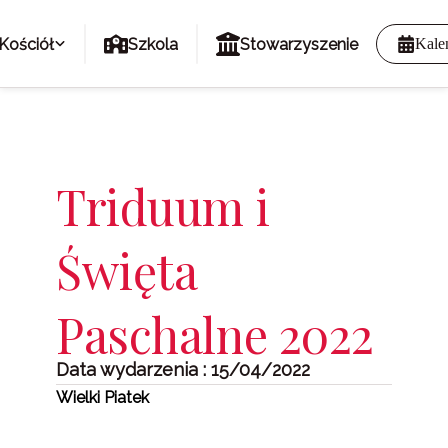
Kościół
Szkola
Stowarzyszenie
Kale
Triduum i
Święta
Paschalne 2022
Data wydarzenia : 15/04/2022
Wielki Piatek