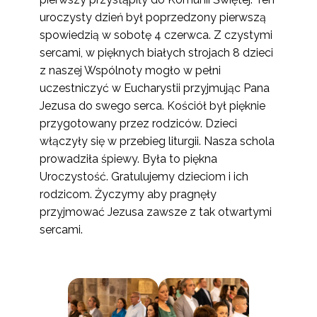
uroczysty dzień był poprzedzony pierwszą
spowiedzią w sobotę 4 czerwca. Z czystymi
sercami, w pięknych białych strojach 8 dzieci
z naszej Wspólnoty mogło w pełni
uczestniczyć w Eucharystii przyjmując Pana
Jezusa do swego serca. Kościół był pięknie
przygotowany przez rodziców. Dzieci
włączyły się w przebieg liturgii. Nasza schola
prowadziła śpiewy. Była to piękna
Uroczystość. Gratulujemy dzieciom i ich
rodzicom. Życzymy aby pragnęły
przyjmować Jezusa zawsze z tak otwartymi
sercami.