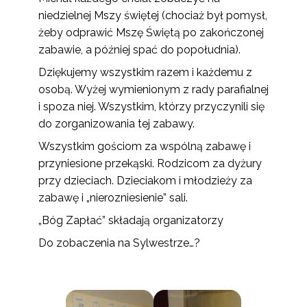
niedzielnej Mszy świętej (chociaż był pomysł,
żeby odprawić Mszę Świętą po zakończonej
zabawie, a później spać do popołudnia).
Dziękujemy wszystkim razem i każdemu z
osobą. Wyżej wymienionym z rady parafialnej
i spoza niej. Wszystkim, którzy przyczynili się
do zorganizowania tej zabawy.
Wszystkim gościom za wspólną zabawę i
przyniesione przekąski. Rodzicom za dyżury
przy dzieciach. Dzieciakom i młodzieży za
zabawę i „nierozniesienie” sali.
„Bóg Zapłać” składają organizatorzy
Do zobaczenia na Sylwestrze…?