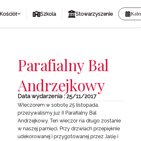
Kościół
Szkola
Stowarzyszenie
Kale
Parafialny Bal
Andrzejkowy
Data wydarzenia : 25/11/2017
Wieczorem w sobotę 25 listopada,
przeżywaliśmy już II Parafialny Bal
Andrzejkowy. Ten wieczór na długo zostanie
w naszej pamięci. Przy drzwiach przepięknie
udekorowanej i przygotowanej przez Jasię i