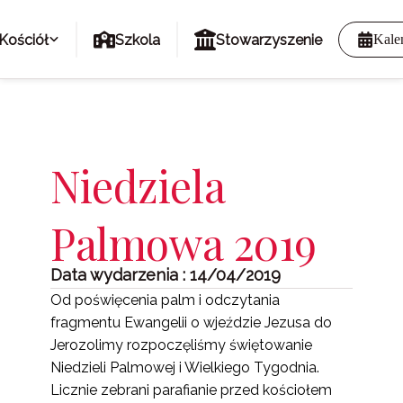
Kościół
Szkola
Stowarzyszenie
Kale
Niedziela
Palmowa 2019
Data wydarzenia : 14/04/2019
Od poświęcenia palm i odczytania
fragmentu Ewangelii o wjeździe Jezusa do
Jerozolimy rozpoczęliśmy świętowanie
Niedzieli Palmowej i Wielkiego Tygodnia.
Licznie zebrani parafianie przed kościołem