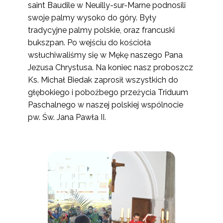
saint Baudile w Neuilly-sur-Marne podnosili
swoje palmy wysoko do góry. Były
tradycyjne palmy polskie, oraz francuski
bukszpan. Po wejściu do kościoła
wsłuchiwaliśmy się w Mękę naszego Pana
Jezusa Chrystusa. Na koniec nasz proboszcz
Ks. Michał Biedak zaprosił wszystkich do
głębokiego i pobożbego przeżycia Triduum
Paschalnego w naszej polskiej wspólnocie
pw. Św. Jana Pawła II.