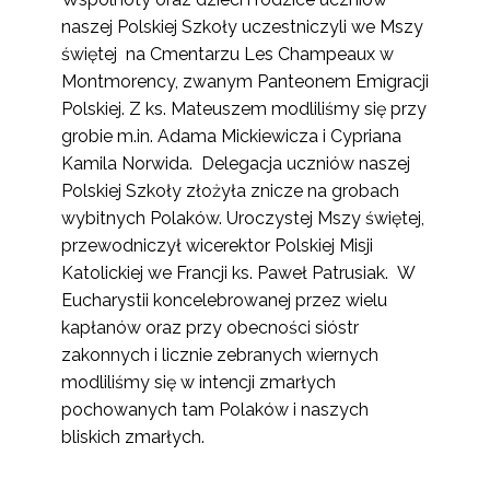
naszej Polskiej Szkoły uczestniczyli we Mszy
świętej na Cmentarzu Les Champeaux w
Montmorency, zwanym Panteonem Emigracji
Polskiej. Z ks. Mateuszem modliliśmy się przy
grobie m.in. Adama Mickiewicza i Cypriana
Kamila Norwida. Delegacja uczniów naszej
Polskiej Szkoły złożyła znicze na grobach
wybitnych Polaków. Uroczystej Mszy świętej,
przewodniczył wicerektor Polskiej Misji
Katolickiej we Francji ks. Paweł Patrusiak. W
Eucharystii koncelebrowanej przez wielu
kapłanów oraz przy obecności sióstr
zakonnych i licznie zebranych wiernych
modliliśmy się w intencji zmarłych
pochowanych tam Polaków i naszych
bliskich zmarłych.