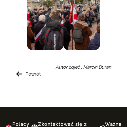
Autor zdjęć : Marcin Duran
Powrót
Polacy
Zkontaktować się z
Ważne