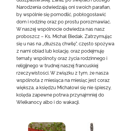
Narodzenia odwiedzają oni swoich parafian,
by wspólnie się pomodlić, pobłogosławić
dom i rodzinę oraz po prostu porozmawiać.
W naszej wspólnocie odwiedza nas nasz
proboszcz – Ks. Michał Biedak. Zatrzymując
się u nas na „dłuższą chwilę”, często spożywa
z nami obiad lub kolację, oraz podejmuję
tematy wspólnoty oraz życia rodzinnego i
religijnego w trudnej naszej francuskiej
rzeczywistości. W związku z tym, że nasza
wspólnota z miesiąca na miesiąc jest coraz
większa, a księdzu Michałowi się nie śpieszy,
kolęda zapewne potrwa przynajmniej do
Wielkanocy albo i do wakacji.