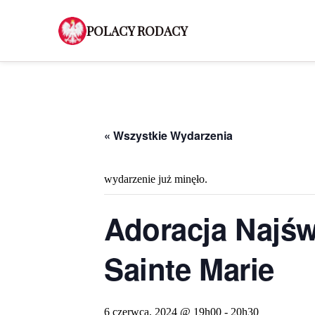
POLACY RODACY
« Wszystkie Wydarzenia
wydarzenie już minęło.
Adoracja Najśw
Sainte Marie
6 czerwca, 2024 @ 19h00
-
20h30