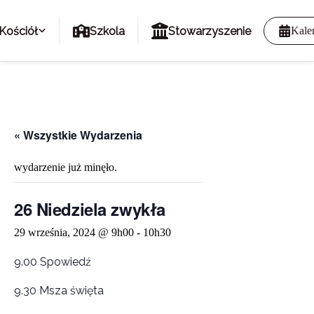
Kościół
Szkola
Stowarzyszenie
Kale
« Wszystkie Wydarzenia
wydarzenie już minęło.
26 Niedziela zwykła
29 września, 2024 @ 9h00
-
10h30
9.00 Spowiedź
9.30 Msza święta