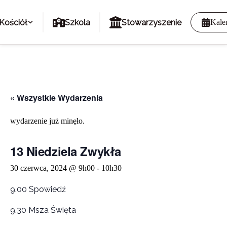
Kościół
Szkola
Stowarzyszenie
Kale
« Wszystkie Wydarzenia
wydarzenie już minęło.
13 Niedziela Zwykła
30 czerwca, 2024 @ 9h00
-
10h30
9.00 Spowiedź
9.30 Msza Święta