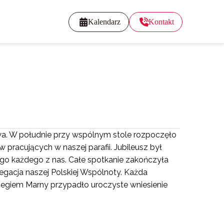
Kalendarz
Kontakt
twa. W południe przy wspólnym stole rozpoczęło
 pracujących w naszej parafii. Jubileusz był
ego każdego z nas. Całe spotkanie zakończyła
egacja naszej Polskiej Wspólnoty. Każda
egiem Marny przypadło uroczyste wniesienie