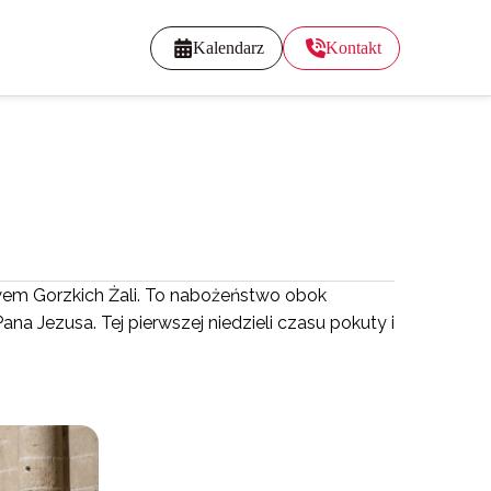
Kalendarz
Kontakt
wem Gorzkich Żali. To nabożeństwo obok
a Jezusa. Tej pierwszej niedzieli czasu pokuty i