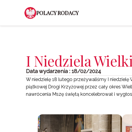
POLACY RODACY
I Niedziela Wielk
Data wydarzenia : 18/02/2024
W niedzielę 18 lutego przeżywaliśmy I niedzie
piątkowej Drogi Krzyżowej przez cały okres Wiel
nawrócenia Mszę świętą koncelebrował i wygłos