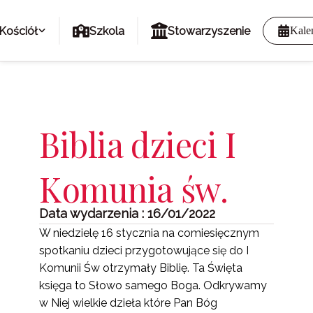
Kościół
Szkola
Stowarzyszenie
Kale
Biblia dzieci I
Komunia św.
Data wydarzenia : 16/01/2022
W niedzielę 16 stycznia na comiesięcznym
spotkaniu dzieci przygotowujące się do I
Komunii Św otrzymały Biblię. Ta Święta
księga to Słowo samego Boga. Odkrywamy
w Niej wielkie dzieła które Pan Bóg