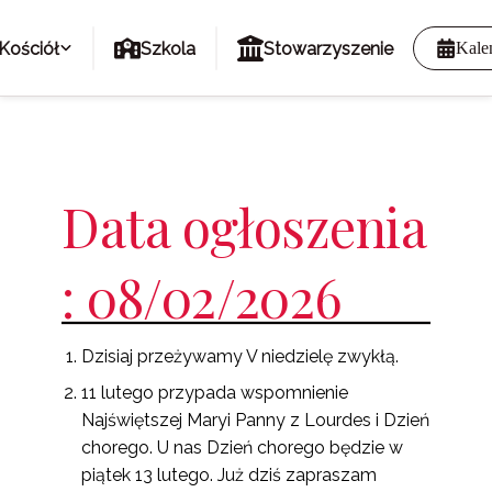
Kościół
Szkola
Stowarzyszenie
Kale
Data ogłoszenia
: 08/02/2026
Dzisiaj przeżywamy V niedzielę zwykłą.
11 lutego przypada wspomnienie
Najświętszej Maryi Panny z Lourdes i Dzień
chorego. U nas Dzień chorego będzie w
piątek 13 lutego. Już dziś zapraszam