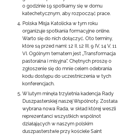
o godzinie 19 spotkamy się w domu
katechetycznym, aby rozpocząć prace.
Polska Misja Katolicka w tym roku
organizuje spotkania formacyjne online.
Warto się do nich dołączyć. Oto terminy,
które są przed nami: 12 II, 12 III, 9 IV, 14 V, 11
VI. Ogólnym tematem jest „Transformacja
pastoralna i misyjna”. Chętnych proszę o
zgłoszenie się do mnie celem odebrania
kodu dostępu do uczestniczenia w tych
konferencjach.
W lutym minęła trzyletnia kadencja Rady
Duszpasterskiej naszej Wspólnoty. Została
wybrana nowa Rada, w skład której weszli
reprezentanci wszystkich wspólnot
działających w naszym polskim
duszpasterstwie przy kościele Saint