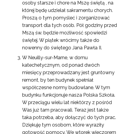
osoby starsze i chore na Mszę świętą , na
której będę udzielał sakramentu chorych.
Proszą o tym pomyśleć i zorganizować
transport dla tych osób. Pół godziny przed
Mszą św. będzie możliwość spowiedzi
świętej. W piątek wrócimy także do
nowenny do świętego Jana Pawła II.
W Neuilly-sur-Marne, w domu
katechetycznym, od ponad dwóch
miesięcy przeprowadzany jest gruntowny
remont, by ten budynek spełniał
współczesne normy budowlane. W tym
budynku funkcjonuje nasza Polska Szkoła.
W przeciągu wielu lat niektórzy z pośród
Was już tam pracowali. Teraz jest także
taka potrzeba, aby dołączyć do tych prac.
Dziękuję tym osobom, które wyraziły
gotowość pomocy. We wtorek wieczorem