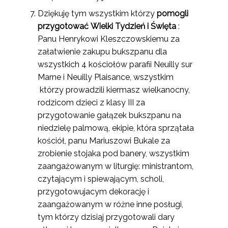
Dziękuję tym wszystkim którzy
pomogli
przygotować
Wielki Tydzień i Święta
:
Panu Henrykowi Kleszczowskiemu za
załatwienie zakupu bukszpanu dla
wszystkich 4 kościołów parafii Neuilly sur
Marne i Neuilly Plaisance, wszystkim
którzy prowadzili kiermasz wielkanocny,
rodzicom dzieci z klasy III za
przygotowanie gałązek bukszpanu na
niedzielę palmową, ekipie, która sprzątała
kościół, panu Mariuszowi Bukale za
zrobienie stojaka pod banery, wszystkim
zaangażowanym w liturgię: ministrantom,
czytającym i spiewającym, scholi,
przygotowujacym dekorację i
zaangażowanym w różne inne posługi,
tym którzy dzisiaj przygotowali dary