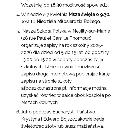
Wcześniej od
18.30
możliwość spowiedzi.
W niedzielę 7 kwietnia
Msza święta o 9.30
.
Jest to
Niedziela Miłosierdzia Bożego
.
Nasza Szkoła Polska w Neuilly-sur-Marne
(28 rue Paul et Camille Thomoux)
organizuje zapisy na rok szkolny 2025-
2026 dla dzieci od 5 do 15 lat, od godziny
13:00 do 15:00 w soboty podczas zajęć
szkolnych. Istnieje również możliwość
zapisu drogą internetową pobierając kartę
zapisu na stronie szkoły:
afpc.szkolnastrona.pl. Informacje można
uzyskać również w salce obok kościoła po
Mszach świętych.
Jutro podczas Eucharystii Państwo
Krystyna i Edward Bojszczakowie będą
świętować złoty jubileusz małżeństwa.