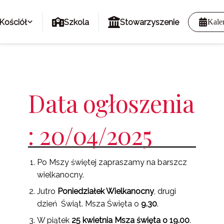
Kościół
Szkola
Stowarzyszenie
Kale
Data ogłoszenia
: 20/04/2025
Po Mszy świętej zapraszamy na barszcz
wielkanocny.
Jutro
Poniedziałek Wielkanocny
, drugi
dzień Świąt. Msza Święta o
9.30
.
W piątek
25 kwietnia Msza święta o 19.00
.