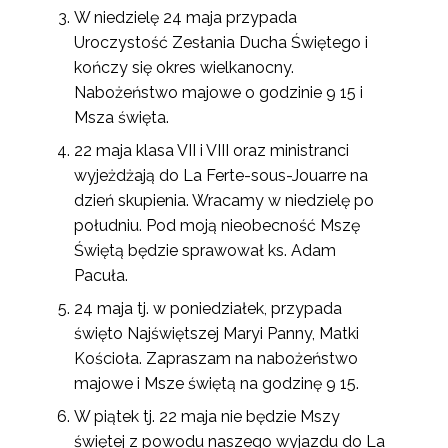
W niedzielę 24 maja przypada
Uroczystość Zesłania Ducha Świętego i
kończy się okres wielkanocny.
Nabożeństwo majowe o godzinie 9 15 i
Msza święta.
22 maja klasa VII i VIII oraz ministranci
wyjeżdżają do La Ferte-sous-Jouarre na
dzień skupienia. Wracamy w niedzielę po
południu. Pod moją nieobecność Mszę
Świętą będzie sprawował ks. Adam
Pacuła.
24 maja tj. w poniedziałek, przypada
święto Najświętszej Maryi Panny, Matki
Kościoła. Zapraszam na nabożeństwo
majowe i Msze świętą na godzinę 9 15.
W piątek tj. 22 maja nie będzie Mszy
świętej z powodu naszego wyjazdu do La