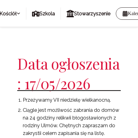
Kościół
Szkola
Stowarzyszenie
Kale
Data ogłoszenia
: 17/05/2026
Przeżywamy VII niedzielę wielkanocną.
Ciągle jest możliwość zabrania do domów
na 24 godziny relikwii błogosławionych z
rodziny Ulmów. Chętnych zapraszam do
zakrystii celem zapisania się na listę.