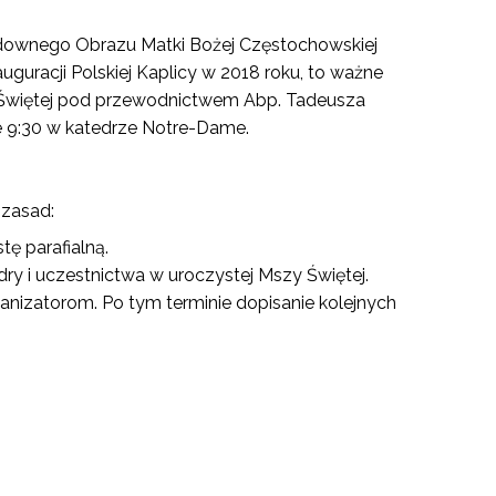
udownego Obrazu Matki Bożej Częstochowskiej
uguracji Polskiej Kaplicy w 2018 roku, to ważne
y Świętej pod przewodnictwem Abp. Tadeusza
ie 9:30 w katedrze Notre-Dame.
 zasad:
ę parafialną.
ry i uczestnictwa w uroczystej Mszy Świętej.
rganizatorom. Po tym terminie dopisanie kolejnych