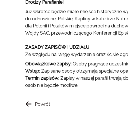
Drodzy Parafianie!
Już wkrótce będzie miało miejsce historyczne
do odnowionej Polskiej Kaplicy w katedrze Notre-
dla Polonii i Polaków miejsce powróci na duc
Wojdy SAC, przewodniczącego Konferencji Episko
ZASADY ZAPISÓW I UDZIAŁU
Ze względu na rangę wydarzenia oraz ściśle ogra
Obowiązkowe zapisy:
Osoby pragnące uczestnicz
Wstęp:
Zapisane osoby otrzymają specjalne opas
Termin zapisów:
Zapisy w naszej parafii trwają d
osób nie będzie możliwe.
Powrót