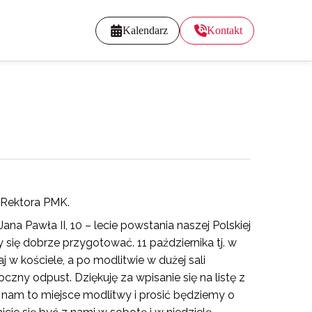
Kalendarz
Kontakt
z Rektora PMK.
na Pawła II, 10 – lecie powstania naszej Polskiej
 się dobrze przygotować. 11 października tj. w
 w kościele, a po modlitwie w dużej sali
czny odpust. Dziękuję za wpisanie się na listę z
ł nam to miejsce modlitwy i prosić będziemy o