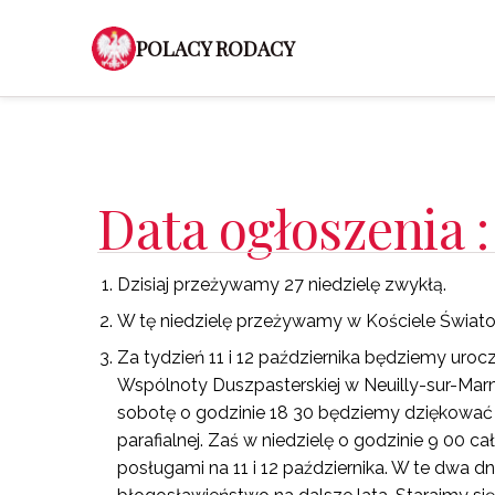
POLACY RODACY
Data ogłoszenia :
Dzisiaj przeżywamy 27 niedzielę zwykłą.
W tę niedzielę przeżywamy w Kościele Światow
Za tydzień 11 i 12 października będziemy urocz
Wspólnoty Duszpasterskiej w Neuilly-sur-Marne
sobotę o godzinie 18 30 będziemy dziękować Bo
parafialnej. Zaś w niedzielę o godzinie 9 00 
posługami na 11 i 12 października. W te dwa 